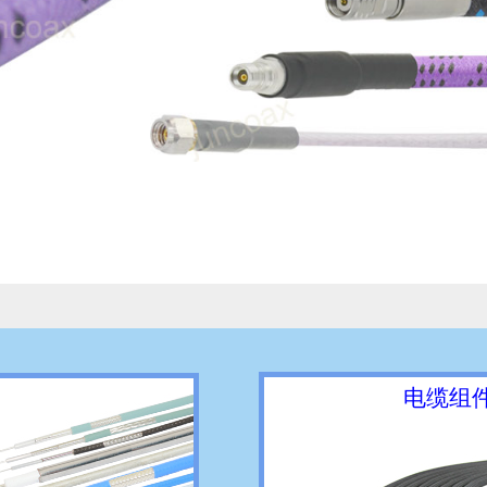
同轴电缆
电缆
组