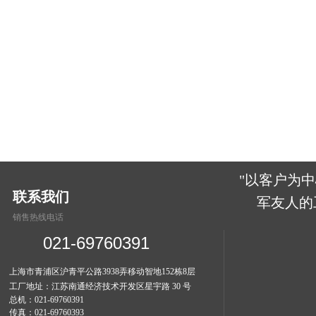
"以客户为
联系我们
军友人的工
销售热线电话
021-69760391
上海市青浦区沪青平公路3938弄移动智地152栋8层
工厂地址：江苏南通经济技术开发区星宇路 30 号
总机：021-69760391
传真：021-69760393