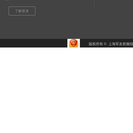
了解更多
​版权所有 © 上海军友射