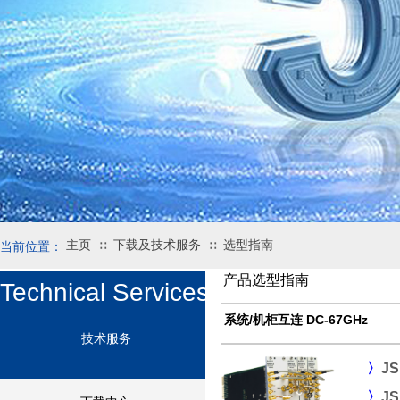
主页
下载及技术服务
选型指南
∷
∷
当前位置：
产品选型指南
Technical Services
系统/机柜互连 DC-67GHz
技术服务
〉
J
〉
J