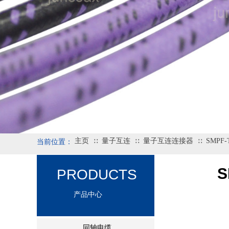
主页
量子互连
量子互连连接器
SMPF-
∷
∷
∷
当前位置：
S
PRODUCTS
产品中心
同轴电缆