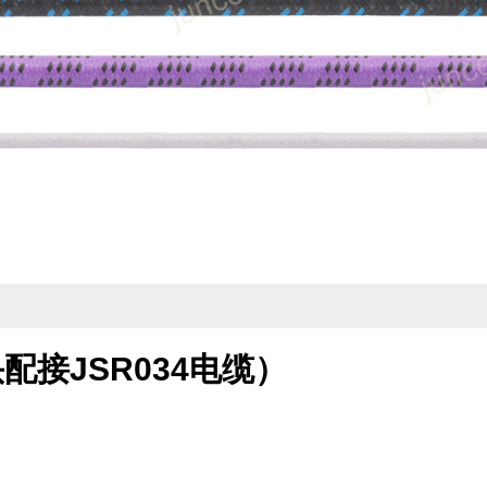
公头配接JSR034电缆）