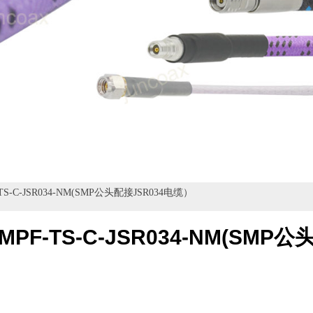
TS-C-JSR034-NM(SMP公头配接JSR034电缆）
MPF-TS-C-JSR034-NM(SMP